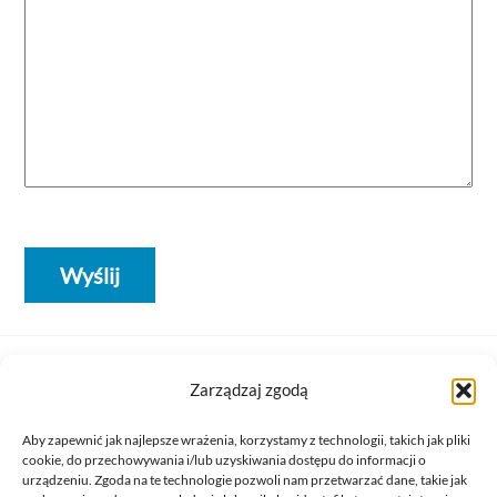
Zarządzaj zgodą
Back
To
Aby zapewnić jak najlepsze wrażenia, korzystamy z technologii, takich jak pliki
cookie, do przechowywania i/lub uzyskiwania dostępu do informacji o
Top
urządzeniu. Zgoda na te technologie pozwoli nam przetwarzać dane, takie jak