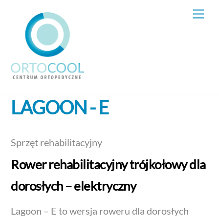
Skip
Me
to
content
LAGOON - E
Sprzęt rehabilitacyjny
Rower rehabilitacyjny trójkołowy dla
dorosłych – elektryczny
Lagoon – E to wersja roweru dla dorosłych